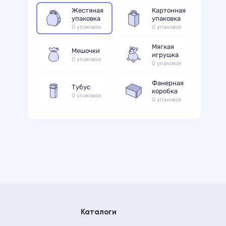
Жестяная
Картонная
упаковка
упаковка
0 упаковок
0 упаковок
Мягкая
Мешочки
игрушка
0 упаковок
0 упаковок
Фанерная
Тубус
коробка
0 упаковок
0 упаковок
Каталоги