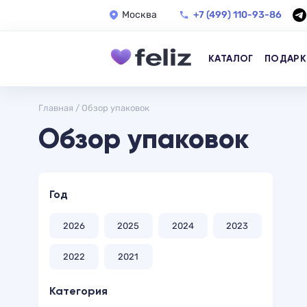
Москва
+7 (499) 110-93-86
КАТАЛОГ
ПОДАРК
Главная
/
Обзор упаковок
Обзор упаковок
Год
2026
2025
2024
2023
2022
2021
Категория