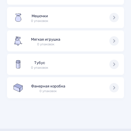
Мешочки
0 упаковок
Мягкая игрушка
0 упаковок
Тубус
0 упаковок
Фанерная коробка
0 упаковок