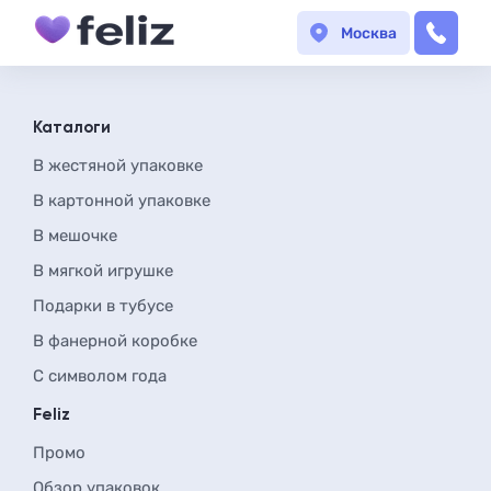
Москва
Каталоги
В жестяной упаковке
В картонной упаковке
В мешочке
В мягкой игрушке
Подарки в тубусе
В фанерной коробке
С символом года
Feliz
Промо
Обзор упаковок