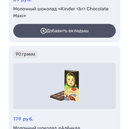
89
руб.
Молочный шоколад «Kinder <br> Chocolate
Maxi»
Добавить вкладыш
90 грамм
179
руб.
Молочный шоколад «Алёнка»