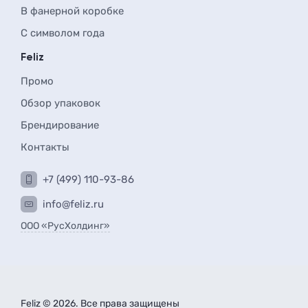
В фанерной коробке
С символом года
Feliz
Промо
Обзор упаковок
Брендирование
Контакты
+7 (499) 110-93-86
info@feliz.ru
ООО «РусХолдинг»
Feliz © 2026. Все права защищены