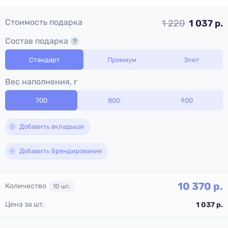
Стоимость подарка
1 220
1 037 р.
Состав подарка
Стандарт
Премиум
Элит
Вес наполнения, г
700
800
900
Добавить вкладыши
Добавить брендирование
10 370
р.
Количество
10
шт.
Цена за шт.
1 037
р.