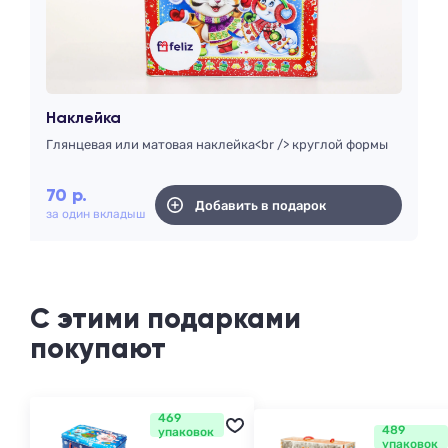
Наклейка
Глянцевая или матовая наклейка<br /> круглой формы
70
р.
Добавить в подарок
за один вкладыш
С этими подарками
покупают
469
489
упаковок
упаковок