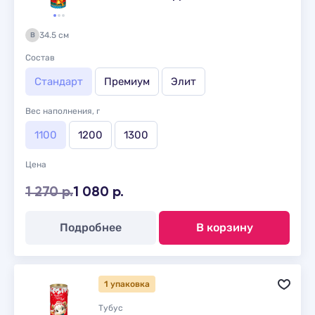
34.5 см
В
Состав
Стандарт
Премиум
Элит
Вес наполнения, г
1100
1200
1300
Цена
1 270 р.
1 080 р.
Подробнее
В корзину
1 упаковка
Тубус