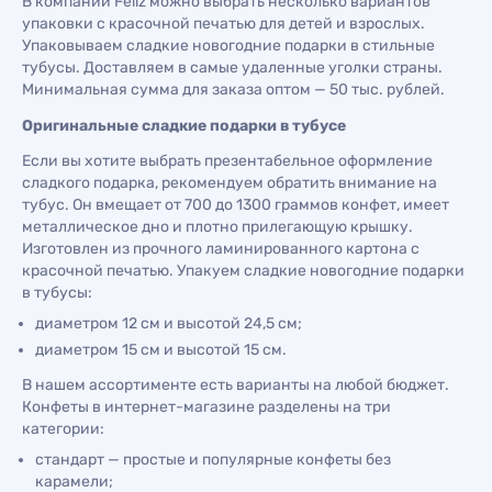
В компании Feliz можно выбрать несколько вариантов
упаковки с красочной печатью для детей и взрослых.
Упаковываем сладкие новогодние подарки в стильные
тубусы. Доставляем в самые удаленные уголки страны.
Минимальная сумма для заказа оптом — 50 тыс. рублей.
Оригинальные сладкие подарки в тубусе
Если вы хотите выбрать презентабельное оформление
сладкого подарка, рекомендуем обратить внимание на
тубус. Он вмещает от 700 до 1300 граммов конфет, имеет
металлическое дно и плотно прилегающую крышку.
Изготовлен из прочного ламинированного картона с
красочной печатью. Упакуем сладкие новогодние подарки
в тубусы:
диаметром 12 см и высотой 24,5 см;
диаметром 15 см и высотой 15 см.
В нашем ассортименте есть варианты на любой бюджет.
Конфеты в интернет-магазине разделены на три
категории:
стандарт — простые и популярные конфеты без
карамели;