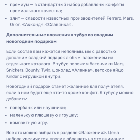
премиум — в стандартный набор добавлены конфеты
премиального качества;
элит — сладости известных производителей Ferrero, Mars,
Orion, «Акконд», «Славянка».
Дополнительные вложения в тубус со сладким
новогодним подарком
Если состав вам кажется неполным, мы с радостью
дополним сладкий подарок любым вложением из
отдельного каталога. В тубус положим батончики Mars,
Snickers, Bounty, Twix, шоколад «Аленка», детское яйцо
Kinder с игрушкой внутри.
Новогодний подарок станет желаннее для получателя,
если в нем будет еще что-то кроме конфет. К тубусу можно
добавить:
повербанк или наушники;
маленькую плюшевую игрушку;
компактную игру.
Все это можно выбрать в разделе «Вложения». Цена
набора увеличится, просим обращать на это внимание.