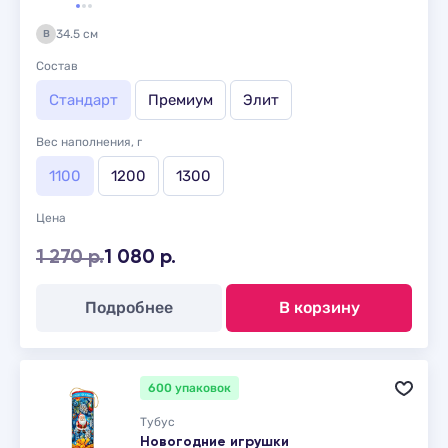
34.5 см
В
Состав
Стандарт
Премиум
Элит
Вес наполнения, г
1100
1200
1300
Цена
1 270 р.
1 080 р.
Подробнее
В корзину
600 упаковок
Тубус
Новогодние игрушки