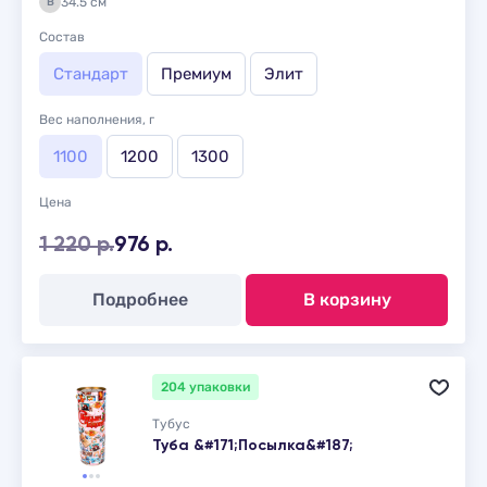
34.5 см
В
Состав
Стандарт
Премиум
Элит
Вес наполнения, г
1100
1200
1300
Цена
1 220 р.
976 р.
Подробнее
В корзину
204 упаковки
Тубус
Туба &#171;Посылка&#187;