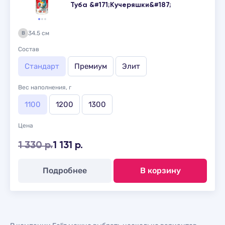
Туба &#171;Кучеряшки&#187;
34.5 см
В
Состав
Стандарт
Премиум
Элит
Вес наполнения, г
1100
1200
1300
Цена
1 330 р.
1 131 р.
Подробнее
В корзину