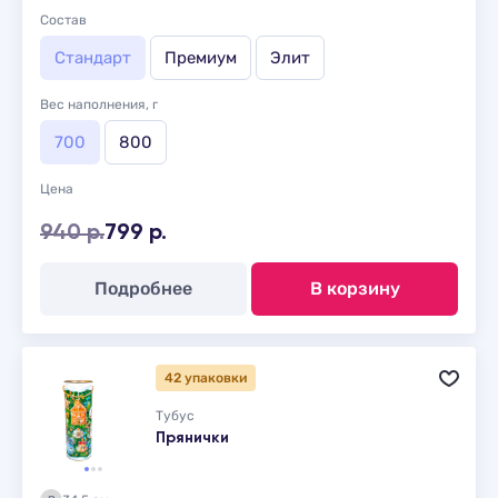
Состав
Стандарт
Премиум
Элит
Вес наполнения, г
700
800
Цена
940 р.
799 р.
Подробнее
В корзину
42 упаковки
Тубус
Прянички