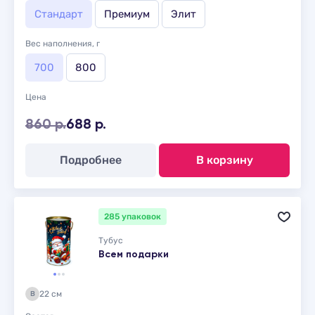
Стандарт
Премиум
Элит
Вес наполнения, г
700
800
Цена
860 р.
688 р.
Подробнее
В корзину
285 упаковок
Тубус
Всем подарки
22 см
В