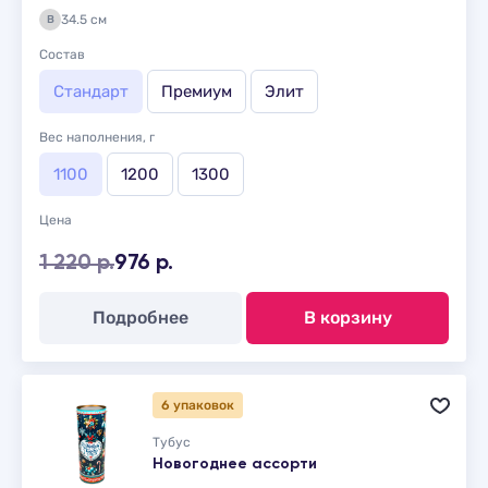
34.5 см
В
Состав
Стандарт
Премиум
Элит
Вес наполнения, г
1100
1200
1300
Цена
1 220 р.
976 р.
Подробнее
В корзину
6 упаковок
Тубус
Новогоднее ассорти