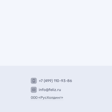
+7 (499) 110-93-86
info@feliz.ru
ООО «РусХолдинг»