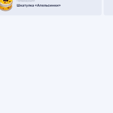
Предыдущий
Шкатулка «Апельсинки»