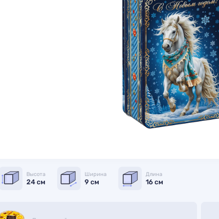
Высота
Ширина
Длина
24 см
9 см
16 см