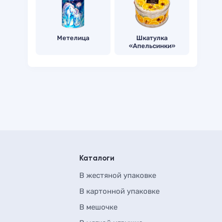
Метелица
Шкатулка
«Апельсинки»
Каталоги
В жестяной упаковке
В картонной упаковке
В мешочке