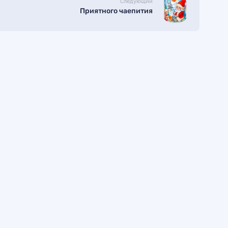
Следующий
Приятного чаепития