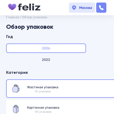
Москва
Главная
/
Обзор упаковок
Обзор упаковок
Год
2026
2022
Категория
Жестяная упаковка
10 упаковок
Картонная упаковка
40 упаковок