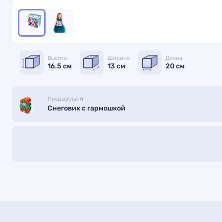
Высота
Ширина
Длина
16.5 см
13 см
20 см
Предыдущий
Снеговик с гармошкой