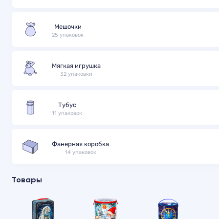
Мешочки
25 упаковок
Мягкая игрушка
32 упаковки
Тубус
11 упаковок
Фанерная коробка
14 упаковок
Товары