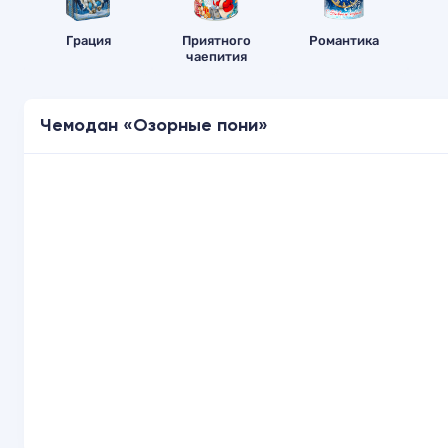
Грация
Приятного
Романтика
чаепития
Чемодан «Озорные пони»