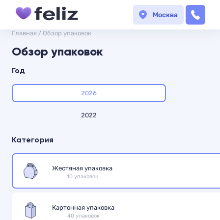
Москва
Главная
/
Обзор упаковок
Обзор упаковок
Год
2026
2022
Категория
Жестяная упаковка
10 упаковок
Картонная упаковка
40 упаковок