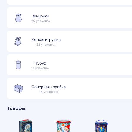
Мешочки
25 упаковок
Мягкая игрушка
32 упаковки
Тубус
11 упаковок
Фанерная коробка
14 упаковок
Товары