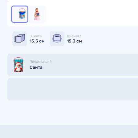
Высота
Диаметр
15.5 см
15.3 см
Предыдущий
Санта