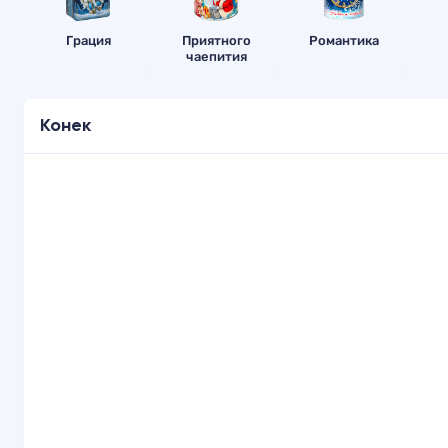
Грация
Приятного
Романтика
чаепития
Конек