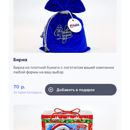
Бирка
Бирка из плотной бумаги с логотипом вашей компании
любой формы на ваш выбор
70
р.
Добавить в подарок
за один вкладыш