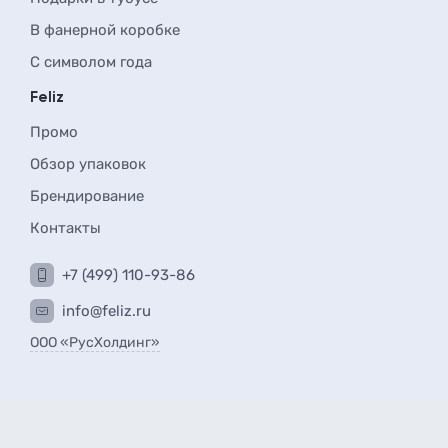
В фанерной коробке
С символом года
Feliz
Промо
Обзор упаковок
Брендирование
Контакты
+7 (499) 110-93-86
info@feliz.ru
ООО «РусХолдинг»