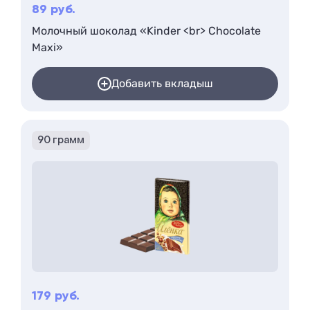
89
руб.
Молочный шоколад «Kinder <br> Chocolate
Maxi»
Добавить вкладыш
90 грамм
179
руб.