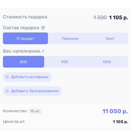
Стоимость подарка
1 300
1 105 р.
Состав подарка
Стандарт
Премиум
Элит
Вес наполнения, г
800
900
1000
Добавить вкладыши
Добавить брендирование
11 050
р.
Количество
10
шт.
Цена за шт.
1 105
р.