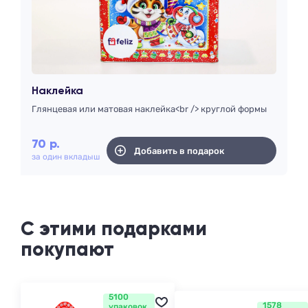
Наклейка
Глянцевая или матовая наклейка<br /> круглой формы
70
р.
Добавить в подарок
за один вкладыш
С этими подарками
покупают
5100
1578
упаковок