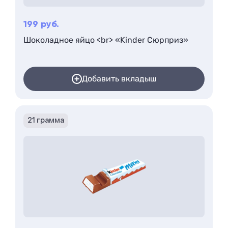
199
руб.
Шоколадное яйцо <br> «Kinder Сюрприз»
Добавить вкладыш
21 грамма