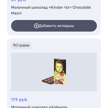
89
руб.
Молочный шоколад «Kinder <br> Chocolate
Maxi»
Добавить вкладыш
90 грамм
179
руб.
Молочный шоколад «Алёнка»