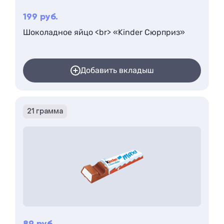
199
руб.
Шоколадное яйцо <br> «Kinder Сюрприз»
Добавить вкладыш
21 грамма