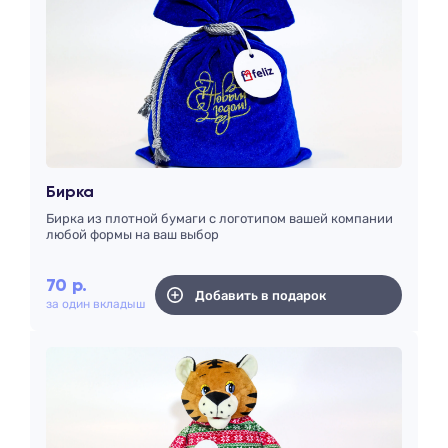
Бирка
Бирка из плотной бумаги с логотипом вашей компании
любой формы на ваш выбор
70
р.
Добавить в подарок
за один вкладыш