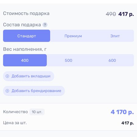
Стоимость подарка
490
417 р.
Состав подарка
Стандарт
Премиум
Элит
Вес наполнения, г
400
500
600
Добавить вкладыши
Добавить брендирование
4 170
р.
Количество
10
шт.
Цена за шт.
417
р.