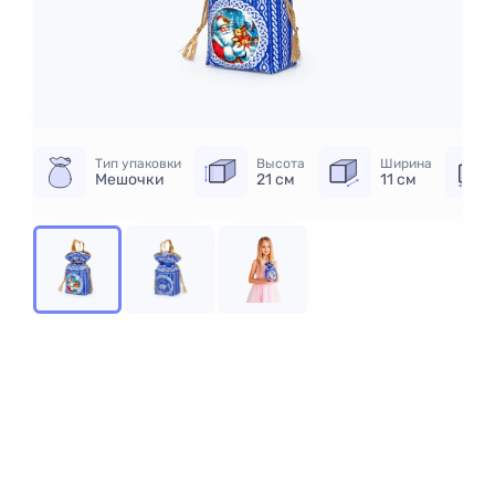
Тип упаковки
Высота
Ширина
Мешочки
21 см
11 см