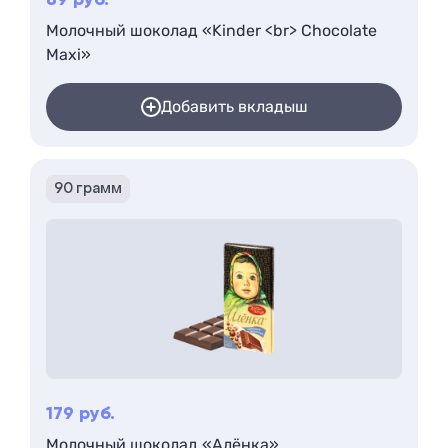
89
руб.
Молочный шоколад «Kinder <br> Chocolate
Maxi»
Добавить вкладыш
90 грамм
179
руб.
Молочный шоколад «Алёнка»