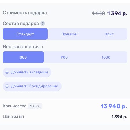
Стоимость подарка
1 640
1 394 р.
Состав подарка
Стандарт
Премиум
Элит
Вес наполнения, г
800
900
1000
Добавить вкладыши
Добавить брендирование
13 940
р.
Количество
10
шт.
Цена за шт.
1 394
р.