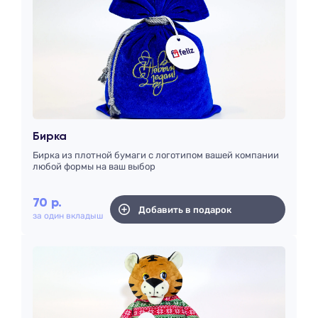
Бирка
Бирка из плотной бумаги с логотипом вашей компании
любой формы на ваш выбор
70
р.
Добавить в подарок
за один вкладыш