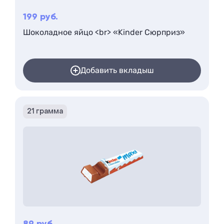
199
руб.
Шоколадное яйцо <br> «Kinder Сюрприз»
Добавить вкладыш
21 грамма