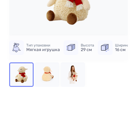
Тип упаковки
Высота
Ширина
Мягкая игрушка
29 см
16 см