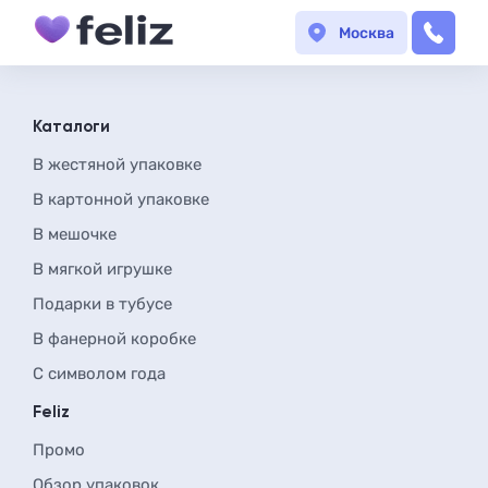
Москва
Каталоги
В жестяной упаковке
В картонной упаковке
В мешочке
В мягкой игрушке
Подарки в тубусе
В фанерной коробке
С символом года
Feliz
Промо
Обзор упаковок