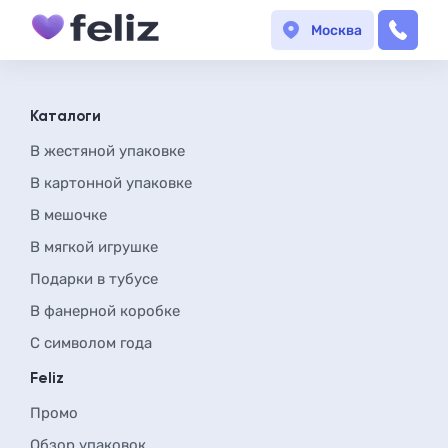
Москва
Каталоги
В жестяной упаковке
В картонной упаковке
В мешочке
В мягкой игрушке
Подарки в тубусе
В фанерной коробке
С символом года
Feliz
Промо
Обзор упаковок