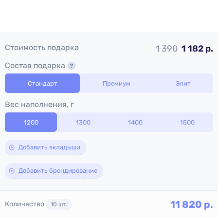
Стоимость подарка
1 390
1 182 р.
Состав подарка
Стандарт
Премиум
Элит
Вес наполнения, г
1200
1300
1400
1500
Добавить вкладыши
Добавить брендирование
11 820
р.
Количество
10
шт.