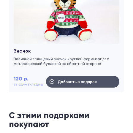
Значок
Заливной глянцевый значок круглой формы<br /> с
металлической булавкой на обратной стороне
120
р.
Добавить в подарок
за один вкладыш
С этими подарками
покупают