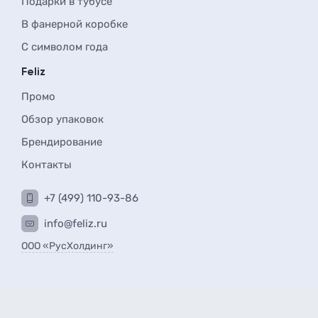
Подарки в тубусе
В фанерной коробке
С символом года
Feliz
Промо
Обзор упаковок
Брендирование
Контакты
+7 (499) 110-93-86
info@feliz.ru
ООО «РусХолдинг»