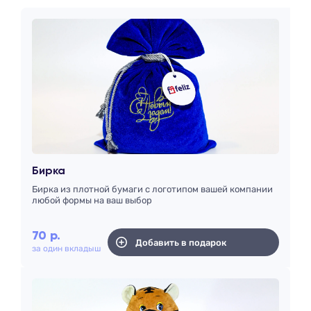
Бирка
Бирка из плотной бумаги с логотипом вашей компании
любой формы на ваш выбор
70
р.
Добавить в подарок
за один вкладыш