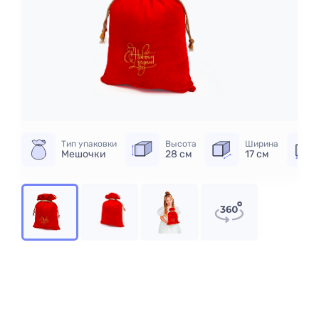
Тип упаковки
Высота
Ширина
Мешочки
28 см
17 см