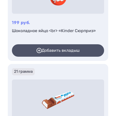
199
руб.
Шоколадное яйцо <br> «Kinder Сюрприз»
Добавить вкладыш
21 грамма