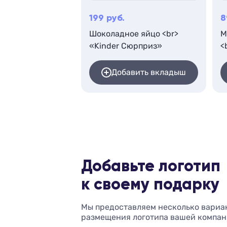
199
руб.
8
Шоколадное яйцо <br>
М
«Kinder Сюрприз»
<
Добавить вкладыш
Добавьте логотип
к своему подарку
Мы предоставляем несколько вариа
размещения логотипа вашей компан