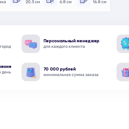
вка
20.3 см
6.8 см
16.8 см
Персональный менеджер
 город
для каждого клиента
жение
70 000 рублей
в день
минимальная сумма заказа