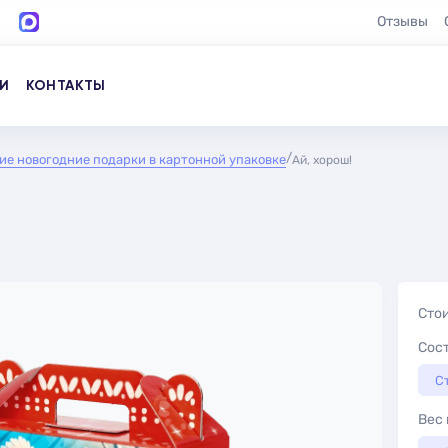
Отзывы
И
КОНТАКТЫ
ие новогодние подарки в картонной упаковке
Ай, хорош!
Сто
Сос
С
Вес 