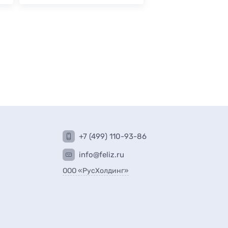
+7 (499) 110-93-86
info@feliz.ru
ООО «РусХолдинг»