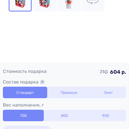
Стоимость подарка
710
604 р.
Состав подарка
Стандарт
Премиум
Элит
Вес наполнения, г
700
800
900