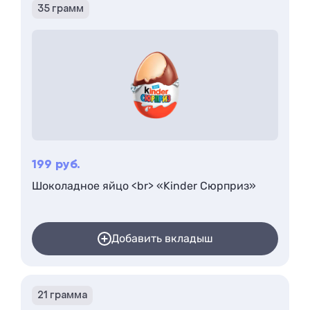
35 грамм
199
руб.
Шоколадное яйцо <br> «Kinder Сюрприз»
Добавить вкладыш
21 грамма