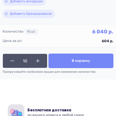
Добавить вкладыши
Добавить брендирование
6 040
р.
Количество
10
шт.
Цена за шт.
604
р.
В корзину
Прокручивайте колёсиком мышки для изменения количества
Бесплатная доставка
до вашего адреса в любой город