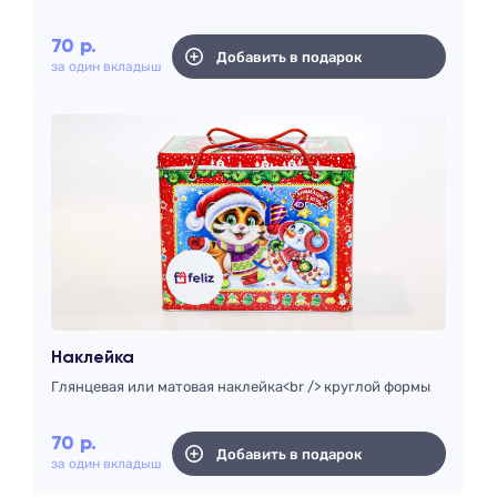
70
р.
Добавить в подарок
за один вкладыш
Наклейка
Глянцевая или матовая наклейка<br /> круглой формы
70
р.
Добавить в подарок
за один вкладыш