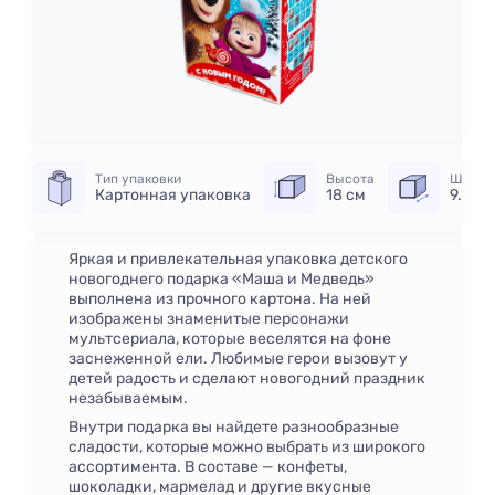
Тип упаковки
Высота
Ширин
Картонная упаковка
18 см
9.8 см
Яркая и привлекательная упаковка детского
новогоднего подарка «Маша и Медведь»
выполнена из прочного картона. На ней
изображены знаменитые персонажи
мультсериала, которые веселятся на фоне
заснеженной ели. Любимые герои вызовут у
детей радость и сделают новогодний праздник
незабываемым.
Внутри подарка вы найдете разнообразные
сладости, которые можно выбрать из широкого
ассортимента. В составе — конфеты,
шоколадки, мармелад и другие вкусные