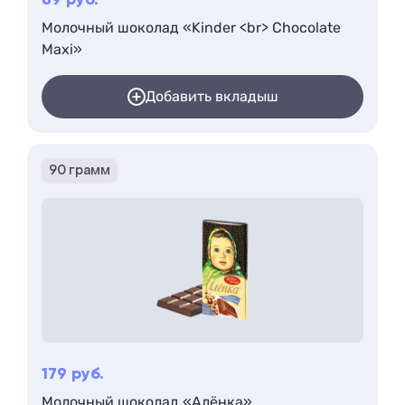
89
руб.
Молочный шоколад «Kinder <br> Chocolate
Maxi»
Добавить вкладыш
90 грамм
179
руб.
Молочный шоколад «Алёнка»