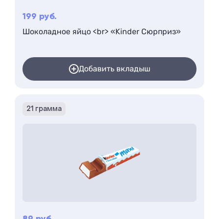
199
руб.
Шоколадное яйцо <br> «Kinder Сюрприз»
Добавить вкладыш
21 грамма