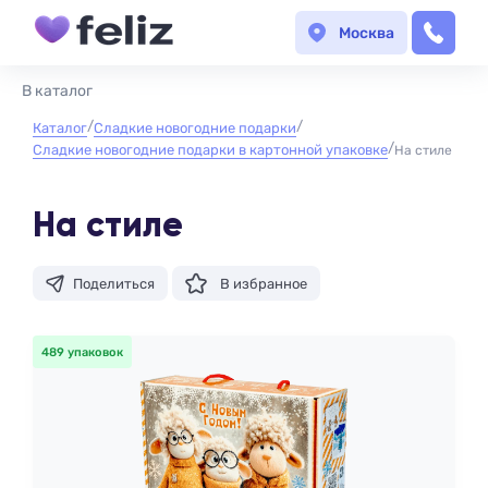
Москва
В каталог
Каталог
Сладкие новогодние подарки
Сладкие новогодние подарки в картонной упаковке
На стиле
На стиле
Поделиться
В избранное
489 упаковок