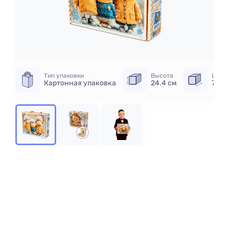
Тип упаковки
Высота
Шири
Картонная упаковка
24.4 см
7.2 с