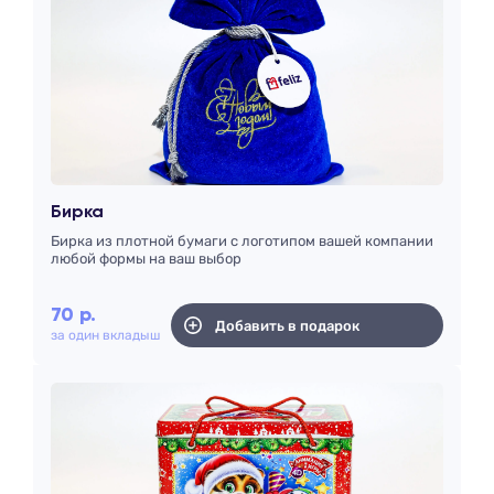
Бирка
Бирка из плотной бумаги с логотипом вашей компании
любой формы на ваш выбор
70
р.
Добавить в подарок
за один вкладыш