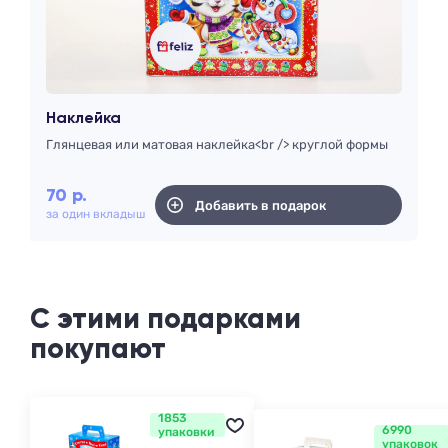
Наклейка
Глянцевая или матовая наклейка<br /> круглой формы
70
р.
Добавить в подарок
за один вкладыш
С этими подарками
покупают
1853
6990
упаковки
упаковок