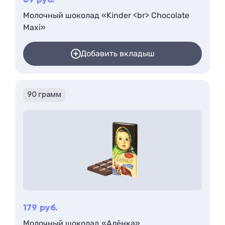
89
руб.
Молочный шоколад «Kinder <br> Chocolate
Maxi»
Добавить вкладыш
90 грамм
179
руб.
Молочный шоколад «Алёнка»