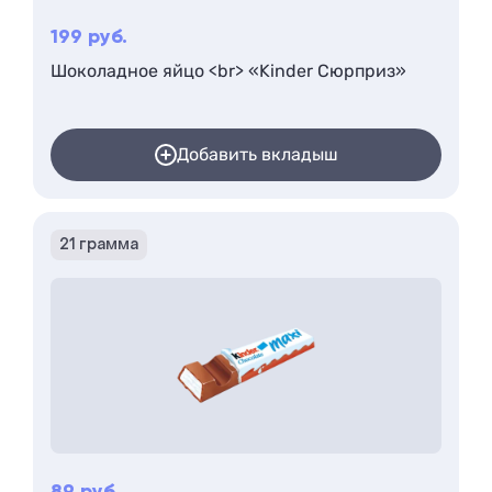
199
руб.
Шоколадное яйцо <br> «Kinder Сюрприз»
Добавить вкладыш
21 грамма