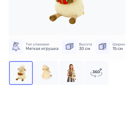
Тип упаковки
Высота
Ширина
Мягкая игрушка
30 см
15 см