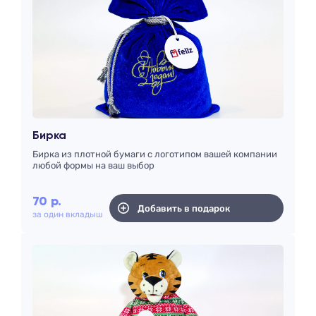
Бирка
Бирка из плотной бумаги с логотипом вашей компании
любой формы на ваш выбор
70
р.
Добавить в подарок
за один вкладыш