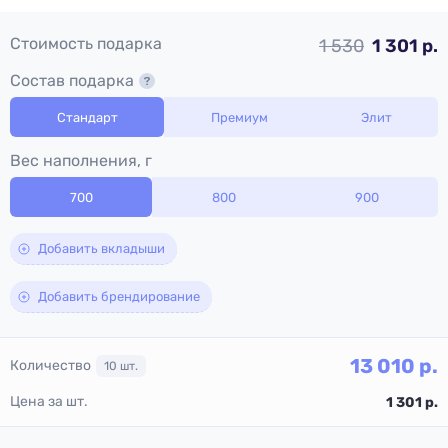
Стоимость подарка
1 530
1 301 р.
Состав подарка
Стандарт
Премиум
Элит
Вес наполнения, г
700
800
900
Добавить вкладыши
Добавить брендирование
13 010
р.
Количество
10
шт.
Цена за шт.
1 301
р.