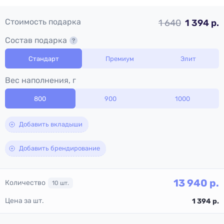
Стоимость подарка
1 640
1 394 р.
Состав подарка
Стандарт
Премиум
Элит
Вес наполнения, г
800
900
1000
Добавить вкладыши
Добавить брендирование
13 940
р.
Количество
10
шт.
Цена за шт.
1 394
р.