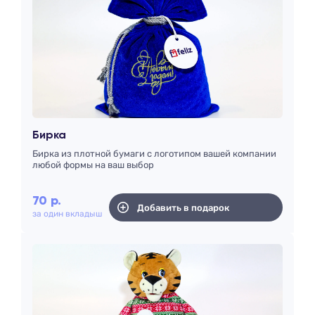
Бирка
Бирка из плотной бумаги с логотипом вашей компании
любой формы на ваш выбор
70
р.
Добавить в подарок
за один вкладыш