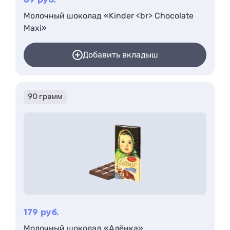
89
руб.
Молочный шоколад «Kinder <br> Chocolate
Maxi»
Добавить вкладыш
90 грамм
179
руб.
Молочный шоколад «Алёнка»