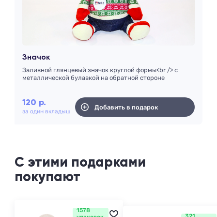
Значок
Заливной глянцевый значок круглой формы<br /> с
металлической булавкой на обратной стороне
120
р.
Добавить в подарок
за один вкладыш
С этими подарками
покупают
1578
321