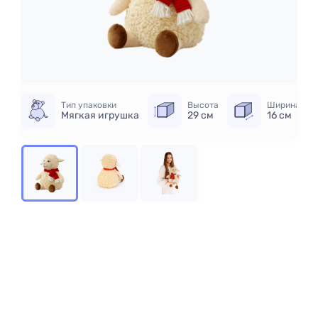
Тип упаковки
Высота
Ширина
Мягкая игрушка
29 см
16 см