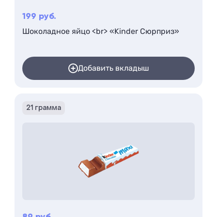
199
руб.
Шоколадное яйцо <br> «Kinder Сюрприз»
Добавить вкладыш
21 грамма