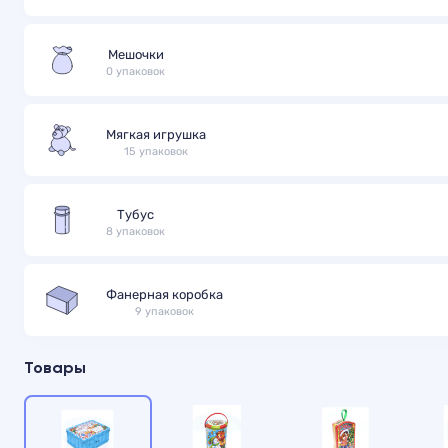
Мешочки
0 упаковок
Мягкая игрушка
15 упаковок
Тубус
8 упаковок
Фанерная коробка
9 упаковок
Товары