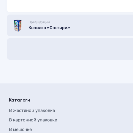
Предыдущий
Копилка «Снегири»
Каталоги
В жестяной упаковке
В картонной упаковке
В мешочке