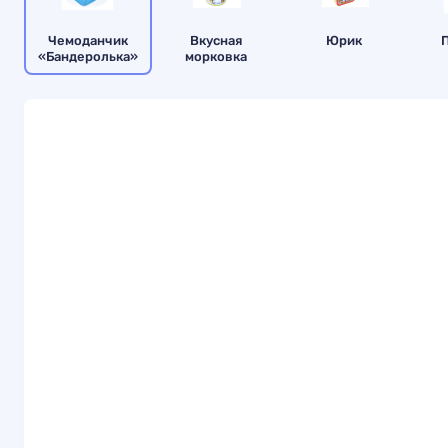
Чемоданчик
Вкусная
Юрик
«Бандеролька»
морковка