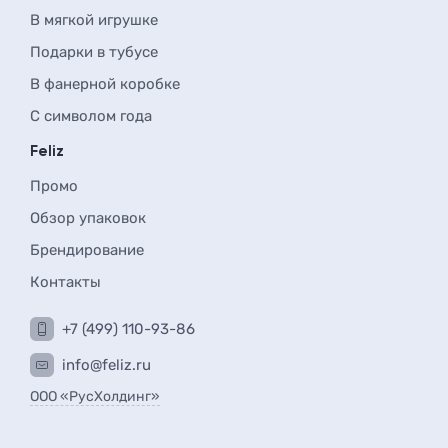
В мягкой игрушке
Подарки в тубусе
В фанерной коробке
С символом года
Feliz
Промо
Обзор упаковок
Брендирование
Контакты
+7 (499) 110-93-86
info@feliz.ru
ООО «РусХолдинг»