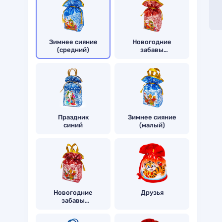
Зимнее сияние
Новогодние
(средний)
забавы
(средний)
Праздник
Зимнее сияние
синий
(малый)
Новогодние
Друзья
забавы
(малый)