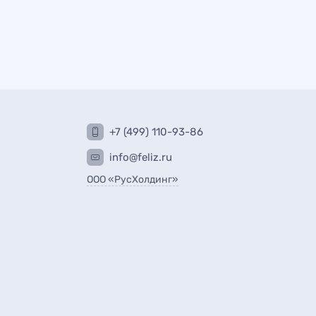
+7 (499) 110-93-86
info@feliz.ru
ООО «РусХолдинг»