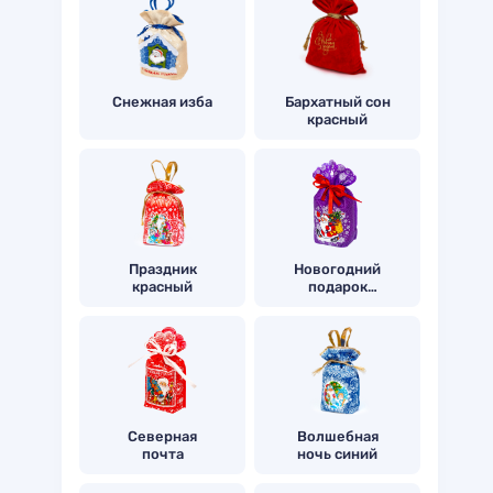
Снежная изба
Бархатный сон
красный
Праздник
Новогодний
красный
подарок
«Морозушко»
Северная
Волшебная
почта
ночь синий