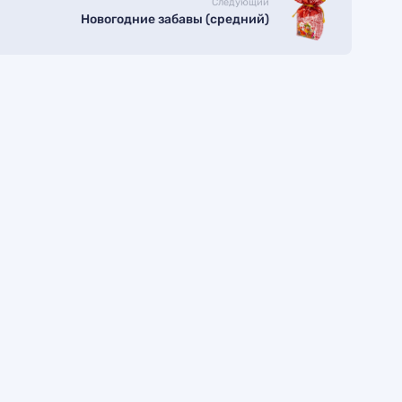
Следующий
Новогодние забавы (средний)