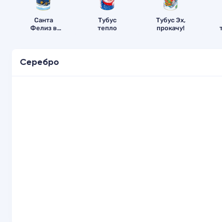
Санта
Тубус
Тубус Эх,
Фелиз в
тепло
прокачу!
тубусе
Серебро