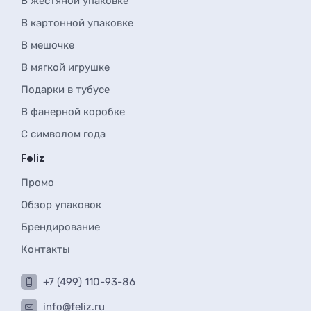
В жестяной упаковке
В картонной упаковке
В мешочке
В мягкой игрушке
Подарки в тубусе
В фанерной коробке
С символом года
Feliz
Промо
Обзор упаковок
Брендирование
Контакты
+7 (499) 110-93-86
info@feliz.ru