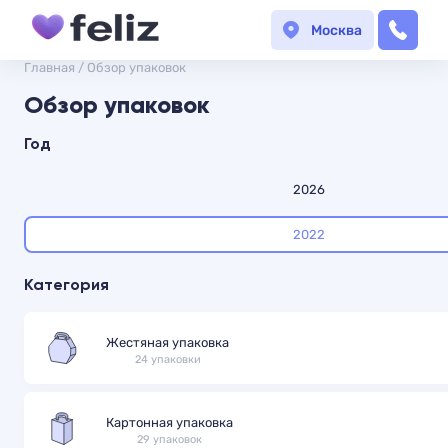
Москва
Главная
/
Обзор упаковок
Обзор упаковок
Год
2026
2022
Категория
Жестяная упаковка
24 упаковки
Картонная упаковка
29 упаковок