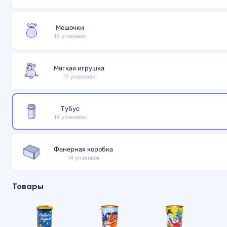
Мешочки
19 упаковок
Мягкая игрушка
17 упаковок
Тубус
18 упаковок
Фанерная коробка
14 упаковок
Товары