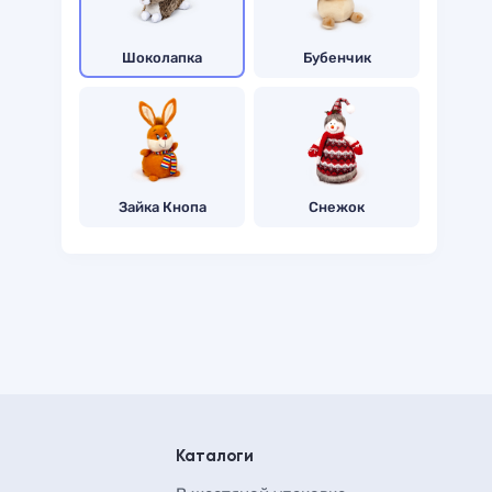
Шоколапка
Бубенчик
Зайка Кнопа
Снежок
Каталоги