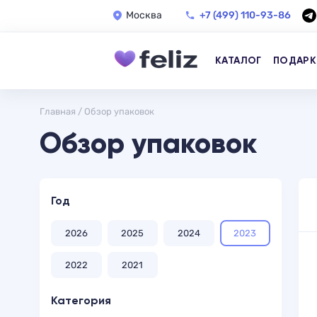
Москва
+7 (499) 110-93-86
КАТАЛОГ
ПОДАРК
Главная
/
Обзор упаковок
Обзор упаковок
Год
2026
2025
2024
2023
2022
2021
Категория