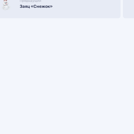
Предыдущий
Заяц «Снежок»