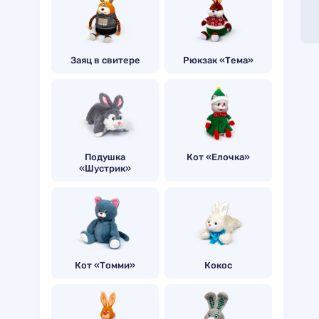
Заяц в свитере
Рюкзак «Тема»
Подушка
Кот «Елочка»
«Шустрик»
Кот «Томми»
Кокос