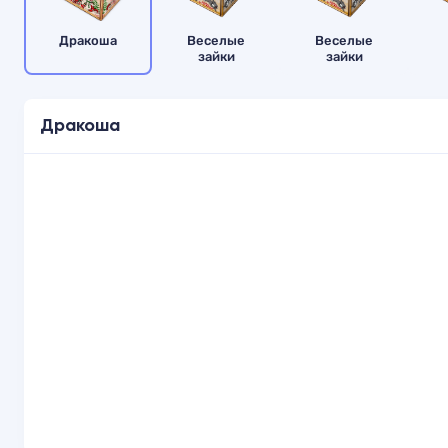
Дракоша
Веселые
Веселые
зайки
зайки
Дракоша