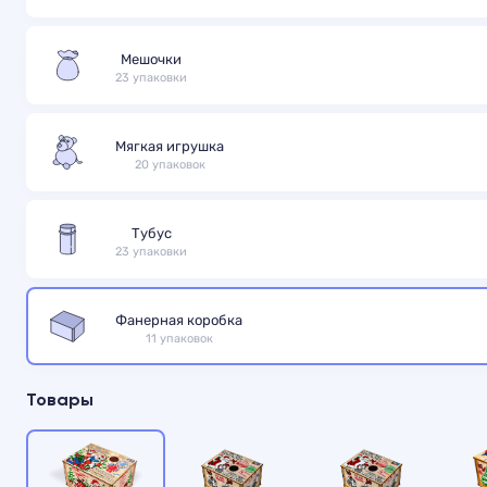
Мешочки
23 упаковки
Мягкая игрушка
20 упаковок
Тубус
23 упаковки
Фанерная коробка
11 упаковок
Товары