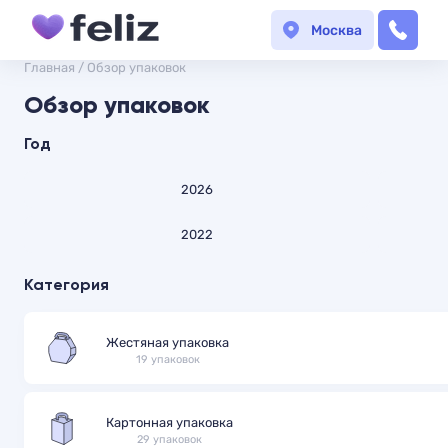
Москва
Главная
/
Обзор упаковок
Обзор упаковок
Год
2026
2022
Категория
Жестяная упаковка
19 упаковок
Картонная упаковка
29 упаковок