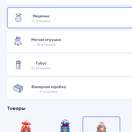
Мешочки
23 упаковки
Мягкая игрушка
20 упаковок
Тубус
23 упаковки
Фанерная коробка
11 упаковок
Товары