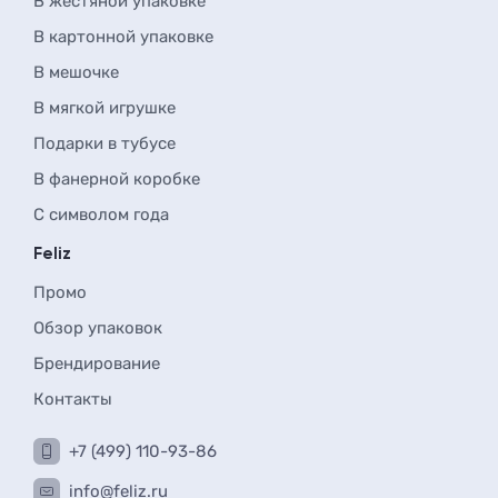
В жестяной упаковке
В картонной упаковке
В мешочке
В мягкой игрушке
Подарки в тубусе
В фанерной коробке
С символом года
Feliz
Промо
Обзор упаковок
Брендирование
Контакты
+7 (499) 110-93-86
info@feliz.ru