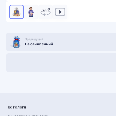
Предыдущий
На санях синий
Каталоги