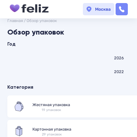
Москва
Главная
/
Обзор упаковок
Обзор упаковок
Год
2026
2022
Категория
Жестяная упаковка
19 упаковок
Картонная упаковка
29 упаковок