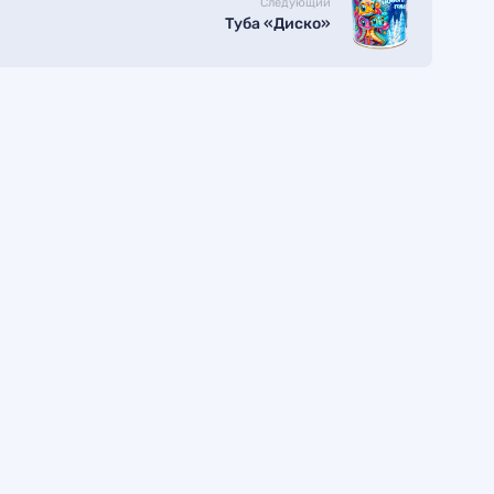
Следующий
Туба «Диско»