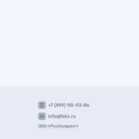
+7 (499) 110-93-86
info@feliz.ru
ООО «РусХолдинг»