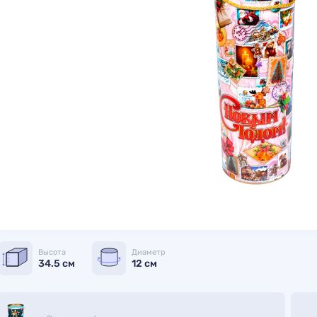
Высота
Диаметр
34.5 см
12 см