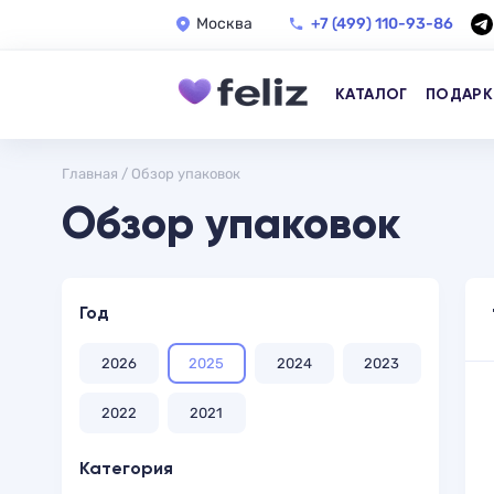
Москва
+7 (499) 110-93-86
КАТАЛОГ
ПОДАРК
Главная
/
Обзор упаковок
Обзор упаковок
Год
2026
2025
2024
2023
2022
2021
Категория