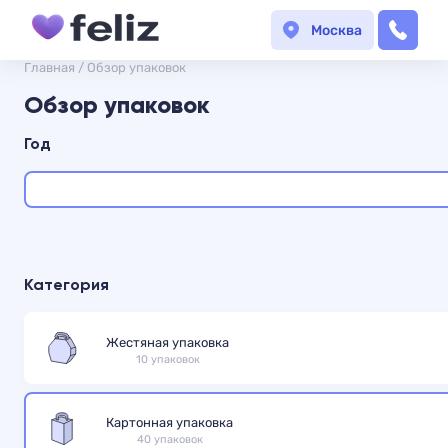
Москва
Главная
/
Обзор упаковок
Обзор упаковок
Год
Категория
Жестяная упаковка
10 упаковок
Картонная упаковка
40 упаковок