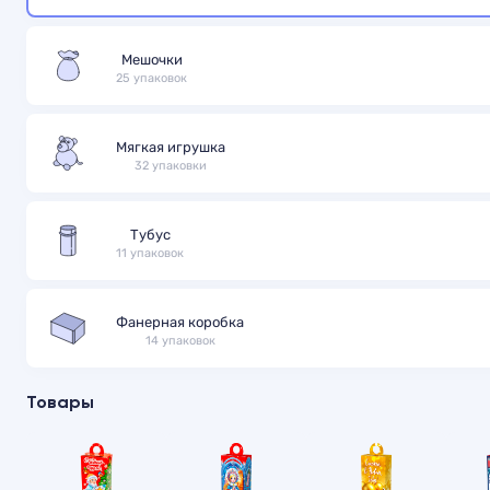
Мешочки
25 упаковок
Мягкая игрушка
32 упаковки
Тубус
11 упаковок
Фанерная коробка
14 упаковок
Товары