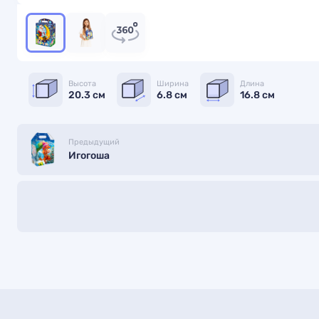
Высота
Ширина
Длина
20.3 см
6.8 см
16.8 см
Предыдущий
Игогоша