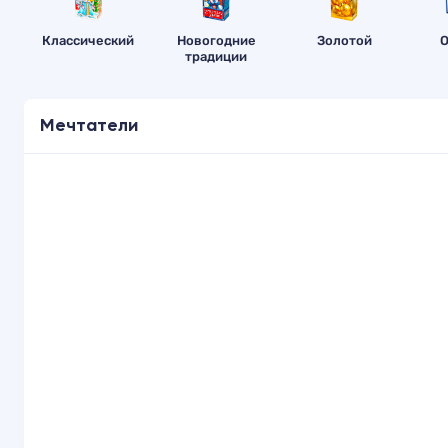
Классический
Новогодние
Золотой
О
традиции
Мечтатели