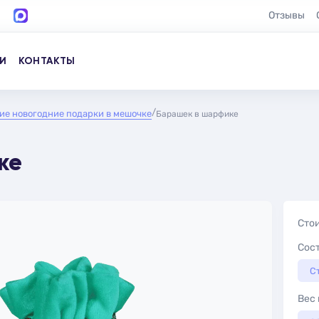
Отзывы
И
КОНТАКТЫ
ие новогодние подарки в мешочке
Барашек в шарфике
ке
Сто
Сос
С
Вес 