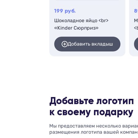
199
руб.
8
Шоколадное яйцо <br>
М
«Kinder Сюрприз»
<
Добавить вкладыш
Добавьте логотип
к своему подарку
Мы предоставляем несколько вариа
размещения логотипа вашей компан