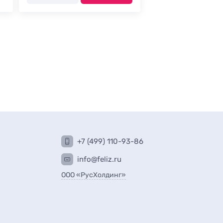
+7 (499) 110-93-86
info@feliz.ru
ООО «РусХолдинг»