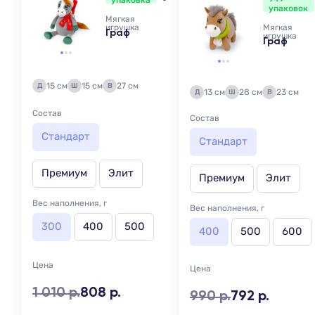
упаковка
упаковок
Мягкая
игрушка
Мягкая
Граф
игрушка
Граф
15 см
15 см
27 см
Д
Ш
В
13 см
28 см
23 см
Д
Ш
В
Состав
Состав
Стандарт
Стандарт
Премиум
Элит
Премиум
Элит
Вес наполнения, г
Вес наполнения, г
300
400
500
400
500
600
Цена
Цена
1 010 р.
808 р.
990 р.
792 р.