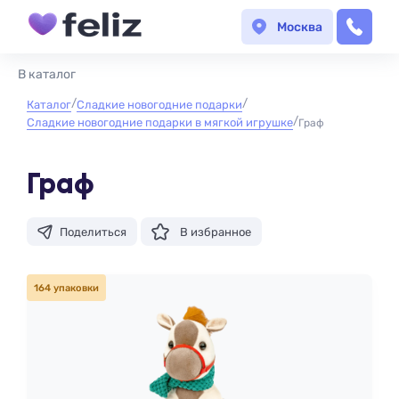
Москва
В каталог
Каталог
Сладкие новогодние подарки
Сладкие новогодние подарки в мягкой игрушке
Граф
Граф
Поделиться
В избранное
164 упаковки