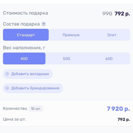
Стоимость подарка
990
792 р.
Состав подарка
Стандарт
Премиум
Элит
Вес наполнения, г
400
500
600
Добавить вкладыши
Добавить брендирование
7 920
р.
Количество
10
шт.
Цена за шт.
792
р.