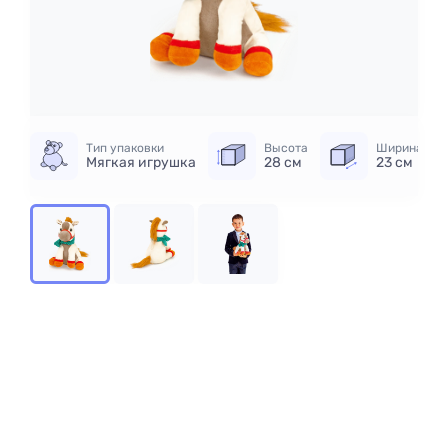
Тип упаковки
Высота
Ширина
Мягкая игрушка
28 см
23 см