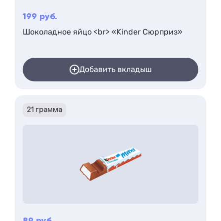
199
руб.
Шоколадное яйцо <br> «Kinder Сюрприз»
Добавить вкладыш
21 грамма