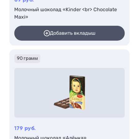
89
руб.
Молочный шоколад «Kinder <br> Chocolate
Maxi»
Добавить вкладыш
90 грамм
179
руб.
Молочный шоколад «Алёнка»