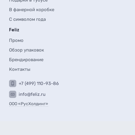
Подарки в тубусе
В фанерной коробке
С символом года
Feliz
Промо
Обзор упаковок
Брендирование
Контакты
+7 (499) 110-93-86
info@feliz.ru
ООО «РусХолдинг»