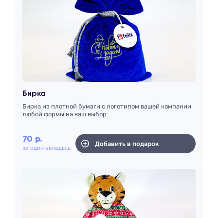
Бирка
Бирка из плотной бумаги с логотипом вашей компании
любой формы на ваш выбор
70
р.
Добавить в подарок
за один вкладыш