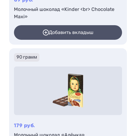
89
руб.
Молочный шоколад «Kinder <br> Chocolate
Maxi»
Добавить вкладыш
90 грамм
179
руб.
Молочный шоколад «Алёнка»