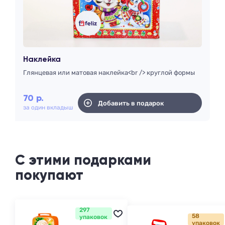
Наклейка
Глянцевая или матовая наклейка<br /> круглой формы
70
р.
Добавить в подарок
за один вкладыш
С этими подарками
покупают
297
58
упаковок
упаковок