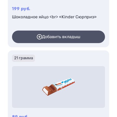
199
руб.
Шоколадное яйцо <br> «Kinder Сюрприз»
Добавить вкладыш
21 грамма