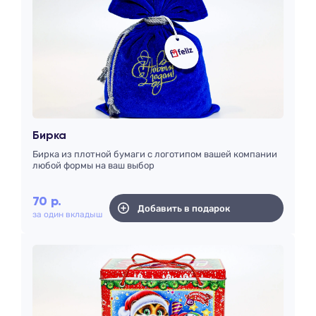
Бирка
Бирка из плотной бумаги с логотипом вашей компании
любой формы на ваш выбор
70
р.
Добавить в подарок
за один вкладыш