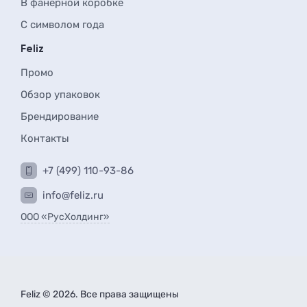
В фанерной коробке
С символом года
Feliz
Промо
Обзор упаковок
Брендирование
Контакты
+7 (499) 110-93-86
info@feliz.ru
ООО «РусХолдинг»
Feliz © 2026. Все права защищены