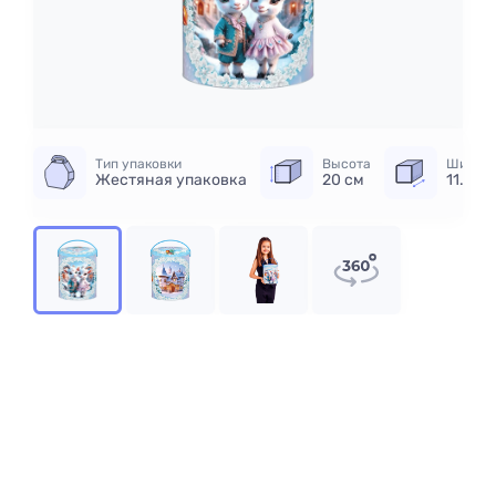
Тип упаковки
Высота
Ширин
Жестяная упаковка
20 см
11.5 см