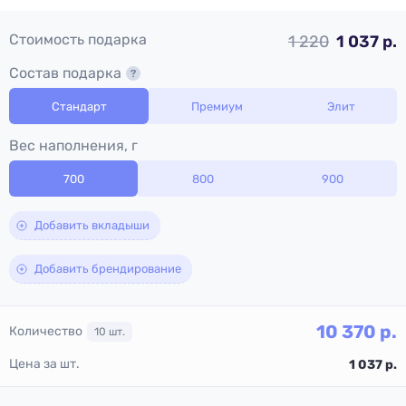
Стоимость подарка
1 220
1 037 р.
Состав подарка
Стандарт
Премиум
Элит
Вес наполнения, г
700
800
900
Добавить вкладыши
Добавить брендирование
10 370
р.
Количество
10
шт.
Цена за шт.
1 037
р.