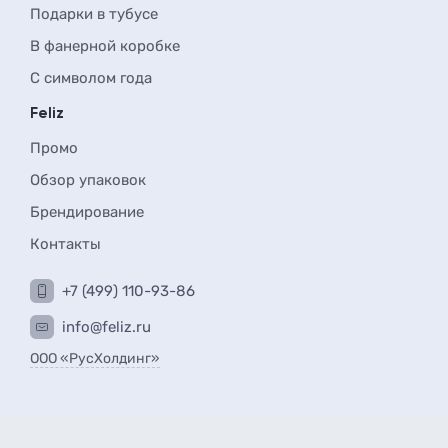
Подарки в тубусе
В фанерной коробке
С символом года
Feliz
Промо
Обзор упаковок
Брендирование
Контакты
+7 (499) 110-93-86
info@feliz.ru
ООО «РусХолдинг»