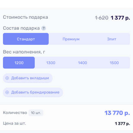
Стоимость подарка
1 620
1 377 р.
Состав подарка
Стандарт
Премиум
Элит
Вес наполнения, г
1200
1300
1400
1500
Добавить вкладыши
Добавить брендирование
13 770
р.
Количество
10
шт.
Цена за шт.
1 377
р.