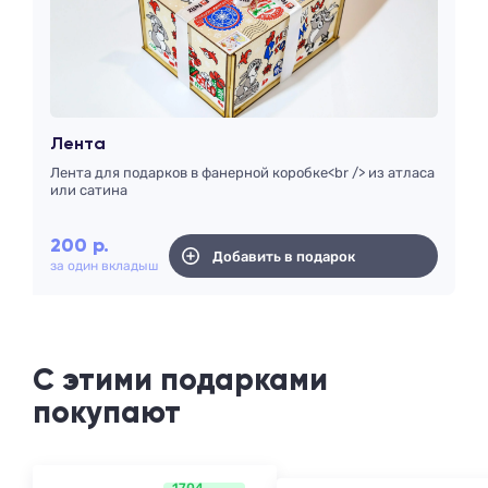
Лента
Лента для подарков в фанерной коробке<br /> из атласа
или сатина
200
р.
Добавить в подарок
за один вкладыш
С этими подарками
покупают