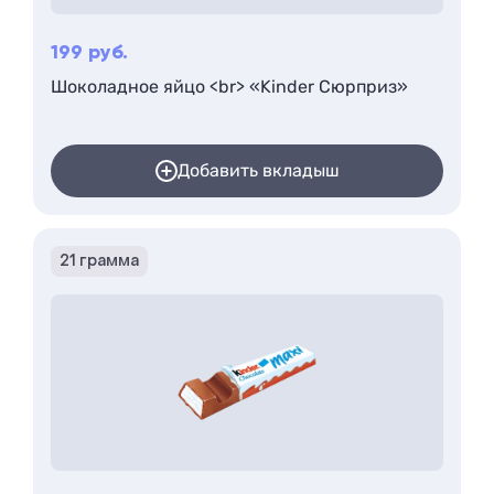
199
руб.
Шоколадное яйцо <br> «Kinder Сюрприз»
Добавить вкладыш
21 грамма