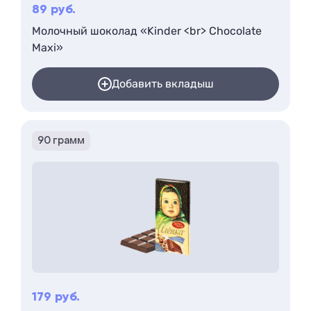
89
руб.
Молочный шоколад «Kinder <br> Chocolate
Maxi»
Добавить вкладыш
90 грамм
179
руб.