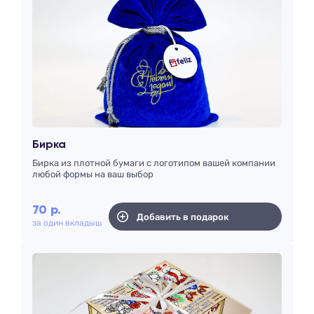
Бирка
Бирка из плотной бумаги с логотипом вашей компании
любой формы на ваш выбор
70
р.
Добавить в подарок
за один вкладыш