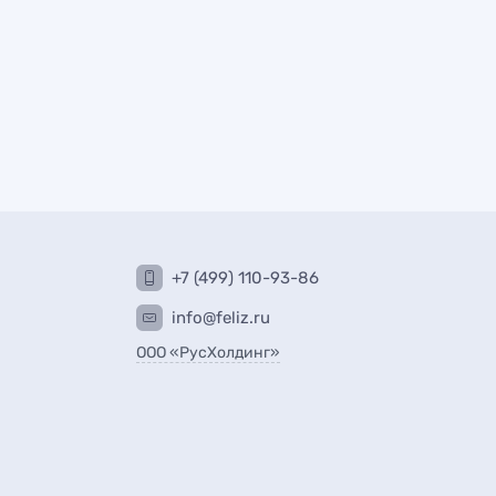
+7 (499) 110-93-86
info@feliz.ru
ООО «РусХолдинг»