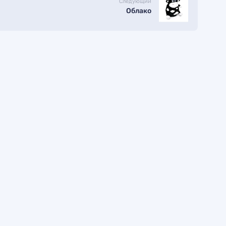
Следующий
Облако