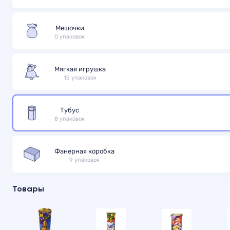
Мешочки
0 упаковок
Мягкая игрушка
15 упаковок
Тубус
8 упаковок
Фанерная коробка
9 упаковок
Товары