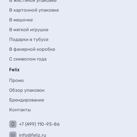
В жестяной упаковке
В картонной упаковке
В мешочке
В мягкой игрушке
Подарки в тубусе
В фанерной коробке
С символом года
Feliz
Промо
Обзор упаковок
Брендирование
Контакты
+7 (499) 110-93-86
info@feliz.ru