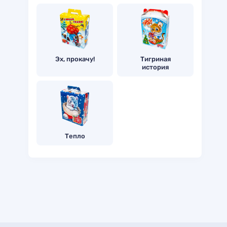
Эх, прокачу!
Тигриная
история
Тепло