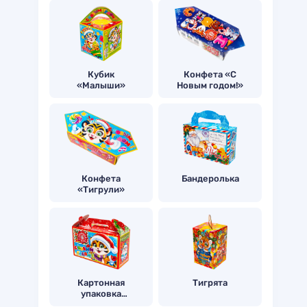
Кубик
Конфета «С
«Малыши»
Новым годом!»
Конфета
Бандеролька
«Тигрули»
Картонная
Тигрята
упаковка
радость