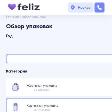
Москва
Главная
/
Обзор упаковок
Обзор упаковок
Год
Категория
Жестяная упаковка
24 упаковки
Картонная упаковка
29 упаковок