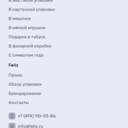
В жестяной упаковке
В картонной упаковке
В мешочке
В мягкой игрушке
Подарки в тубусе
В фанерной коробке
С символом года
Feliz
Промо
Обзор упаковок
Брендирование
Контакты
+7 (499) 110-93-86
info@feliz.ru