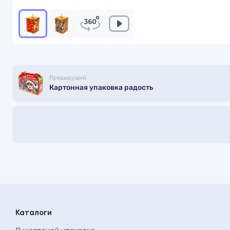
Предыдущий
Картонная упаковка радость
Каталоги