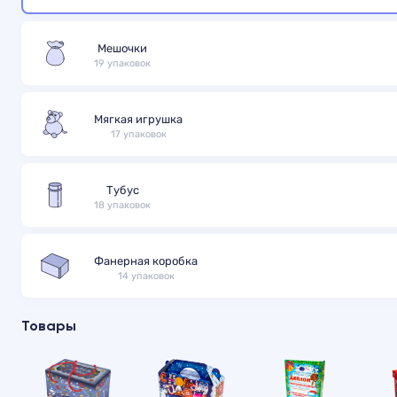
Мешочки
19 упаковок
Мягкая игрушка
17 упаковок
Тубус
18 упаковок
Фанерная коробка
14 упаковок
Товары