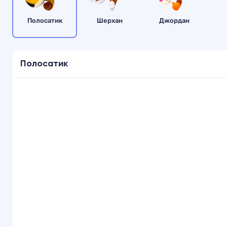
Полосатик
Шерхан
Джордан
Полосатик