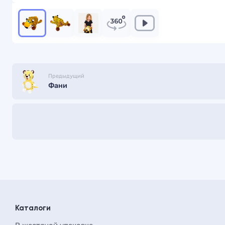
Предыдущий
Фани
Каталоги