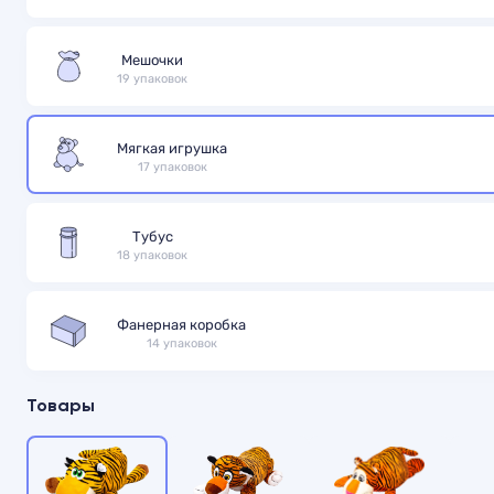
Мешочки
19 упаковок
Мягкая игрушка
17 упаковок
Тубус
18 упаковок
Фанерная коробка
14 упаковок
Товары