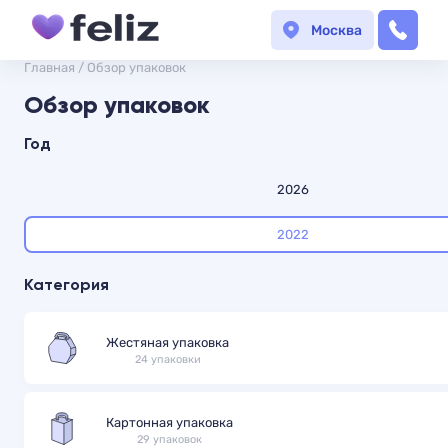
Москва
Главная
/
Обзор упаковок
Обзор упаковок
Год
2026
2022
Категория
Жестяная упаковка
24 упаковки
Картонная упаковка
29 упаковок