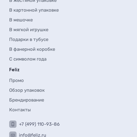
В жестяной упаковке
В картонной упаковке
В мешочке
В мягкой игрушке
Подарки в тубусе
В фанерной коробке
С символом года
Feliz
Промо
Обзор упаковок
Брендирование
Контакты
+7 (499) 110-93-86
info@feliz.ru