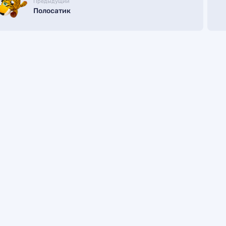
Предыдущий
Полосатик