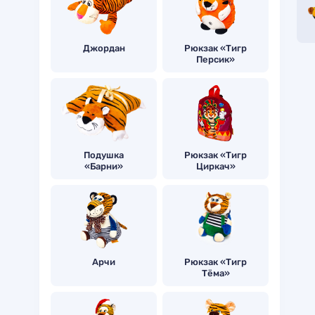
Джордан
Рюкзак «Тигр
Персик»
Подушка
Рюкзак «Тигр
«Барни»
Циркач»
Арчи
Рюкзак «Тигр
Тёма»