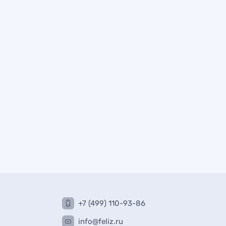
+7 (499) 110-93-86
info@feliz.ru