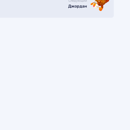
Следующий
Джордан