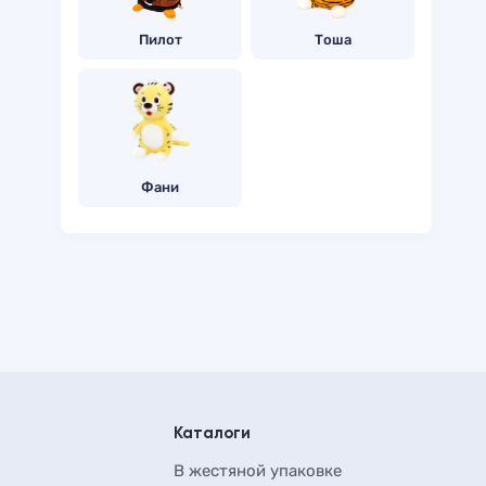
Пилот
Тоша
Фани
Каталоги
В жестяной упаковке