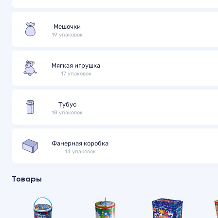
Мешочки
19 упаковок
Мягкая игрушка
17 упаковок
Тубус
18 упаковок
Фанерная коробка
14 упаковок
Товары