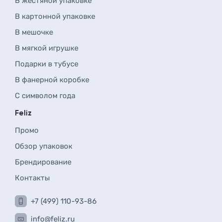
В жестяной упаковке
В картонной упаковке
В мешочке
В мягкой игрушке
Подарки в тубусе
В фанерной коробке
С символом года
Feliz
Промо
Обзор упаковок
Брендирование
Контакты
+7 (499) 110-93-86
info@feliz.ru