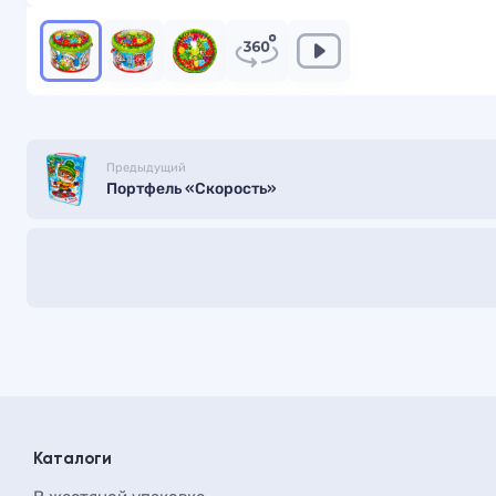
Предыдущий
Портфель «Скорость»
Каталоги