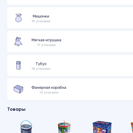
Мешочки
19 упаковок
Мягкая игрушка
17 упаковок
Тубус
18 упаковок
Фанерная коробка
14 упаковок
Товары