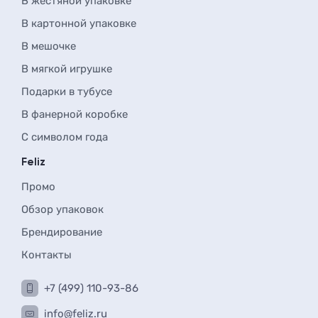
В жестяной упаковке
В картонной упаковке
В мешочке
В мягкой игрушке
Подарки в тубусе
В фанерной коробке
С символом года
Feliz
Промо
Обзор упаковок
Брендирование
Контакты
+7 (499) 110-93-86
info@feliz.ru