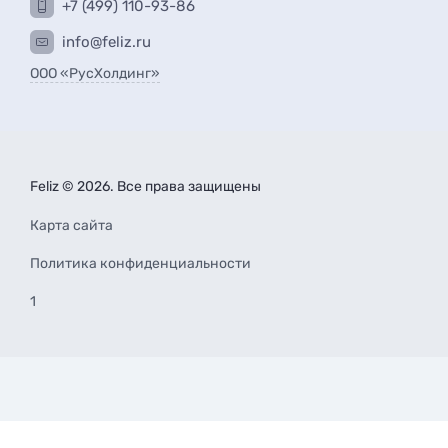
+7 (499) 110-93-86
info@feliz.ru
ООО «РусХолдинг»
Feliz © 2026. Все права защищены
Карта сайта
Политика конфиденциальности