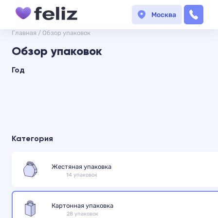
Москва
Главная
/
Обзор упаковок
Обзор упаковок
Год
Категория
Жестяная упаковка
14 упаковок
Картонная упаковка
28 упаковок