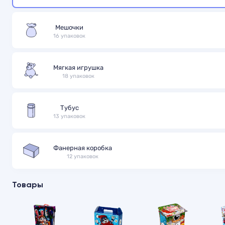
Мешочки
16 упаковок
Мягкая игрушка
18 упаковок
Тубус
13 упаковок
Фанерная коробка
12 упаковок
Товары