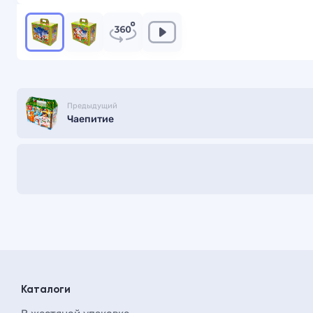
Предыдущий
Чаепитие
Каталоги