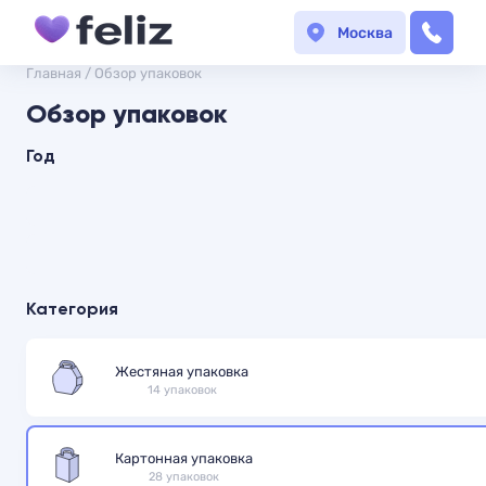
Москва
Главная
/
Обзор упаковок
Обзор упаковок
Год
Категория
Жестяная упаковка
14 упаковок
Картонная упаковка
28 упаковок