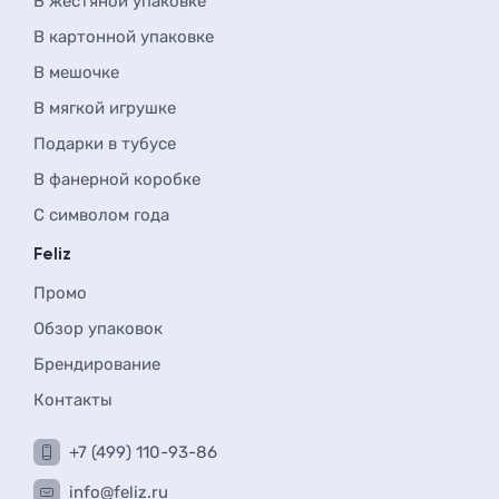
В жестяной упаковке
В картонной упаковке
В мешочке
В мягкой игрушке
Подарки в тубусе
В фанерной коробке
С символом года
Feliz
Промо
Обзор упаковок
Брендирование
Контакты
+7 (499) 110-93-86
info@feliz.ru