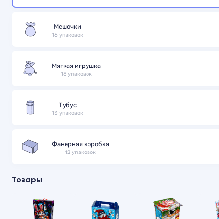
Мешочки
16 упаковок
Мягкая игрушка
18 упаковок
Тубус
13 упаковок
Фанерная коробка
12 упаковок
Товары