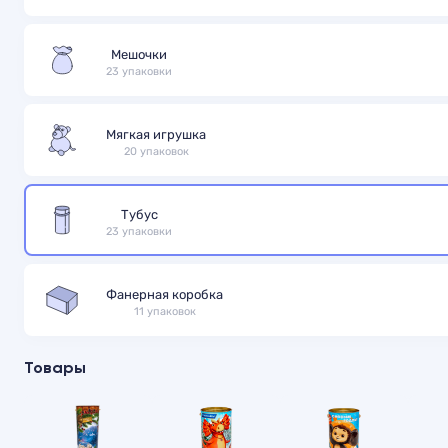
Мешочки
23 упаковки
Мягкая игрушка
20 упаковок
Тубус
23 упаковки
Фанерная коробка
11 упаковок
Товары