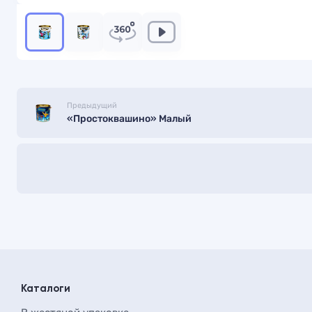
Предыдущий
«Простоквашино» Малый
Каталоги