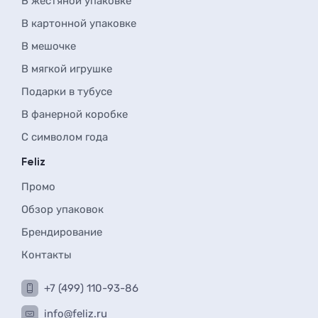
В жестяной упаковке
В картонной упаковке
В мешочке
В мягкой игрушке
Подарки в тубусе
В фанерной коробке
С символом года
Feliz
Промо
Обзор упаковок
Брендирование
Контакты
+7 (499) 110-93-86
info@feliz.ru