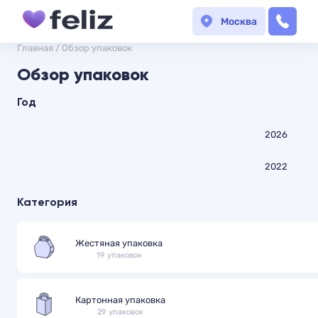
Москва
Главная
/
Обзор упаковок
Обзор упаковок
Год
2026
2022
Категория
Жестяная упаковка
19 упаковок
Картонная упаковка
29 упаковок