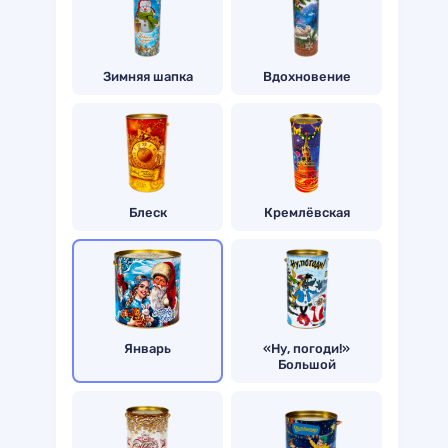
Зимняя шапка
Вдохновение
Блеск
Кремлёвская
Январь
«Ну, погоди!»
Большой