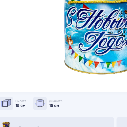
Высота
Диаметр
15 см
15 см