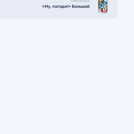
Следующий
«Ну, погоди!» Большой