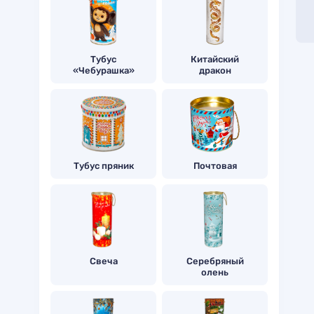
Тубус
Китайский
«Чебурашка»
дракон
Тубус пряник
Почтовая
Свеча
Серебряный
олень