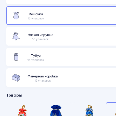
Мешочки
16 упаковок
Мягкая игрушка
18 упаковок
Тубус
13 упаковок
Фанерная коробка
12 упаковок
Товары