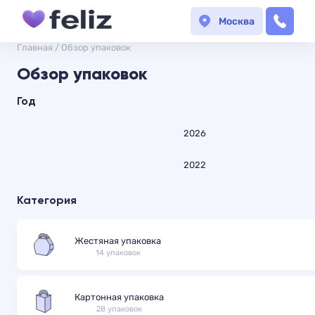
Москва
Главная
/
Обзор упаковок
Обзор упаковок
Год
2026
2022
Категория
Жестяная упаковка
14 упаковок
Картонная упаковка
28 упаковок