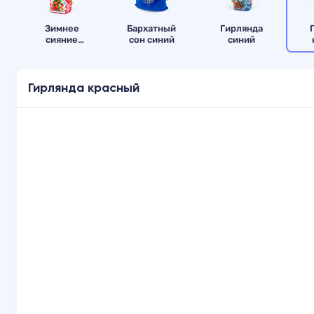
Зимнее
Бархатный
Гирлянда
сияние
сон синий
синий
красный
Гирлянда красный