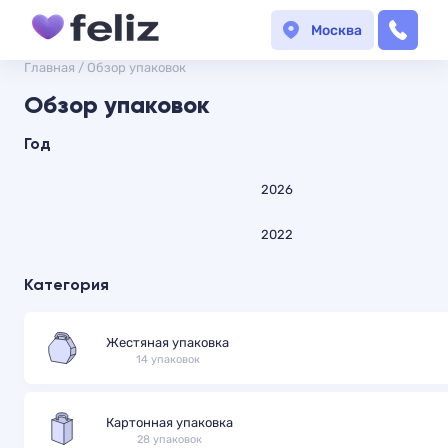
Москва
Главная
/
Обзор упаковок
Обзор упаковок
Год
2026
2022
Категория
Жестяная упаковка
14 упаковок
Картонная упаковка
28 упаковок