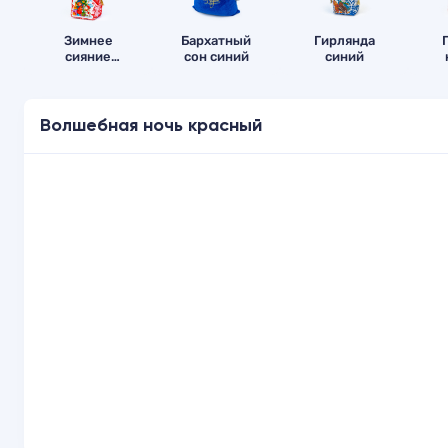
Зимнее
Бархатный
Гирлянда
сияние
сон синий
синий
красный
Волшебная ночь красный