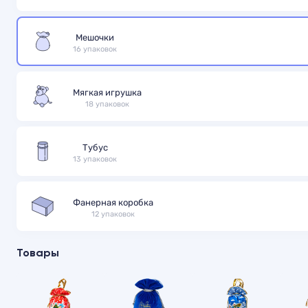
Мешочки
16 упаковок
Мягкая игрушка
18 упаковок
Тубус
13 упаковок
Фанерная коробка
12 упаковок
Товары