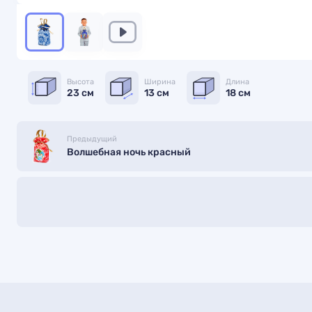
Высота
Ширина
Длина
23 см
13 см
18 см
Предыдущий
Волшебная ночь красный