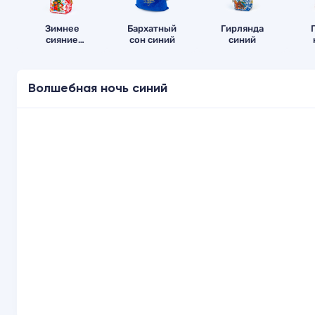
Зимнее
Бархатный
Гирлянда
сияние
сон синий
синий
красный
Волшебная ночь синий