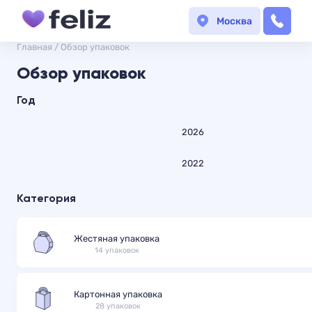
Москва
Главная
/
Обзор упаковок
Обзор упаковок
Год
2026
2022
Категория
Жестяная упаковка
14 упаковок
Картонная упаковка
28 упаковок