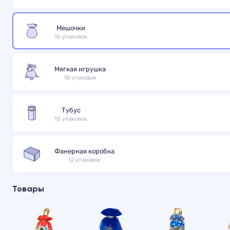
Мешочки
16 упаковок
Мягкая игрушка
18 упаковок
Тубус
13 упаковок
Фанерная коробка
12 упаковок
Товары