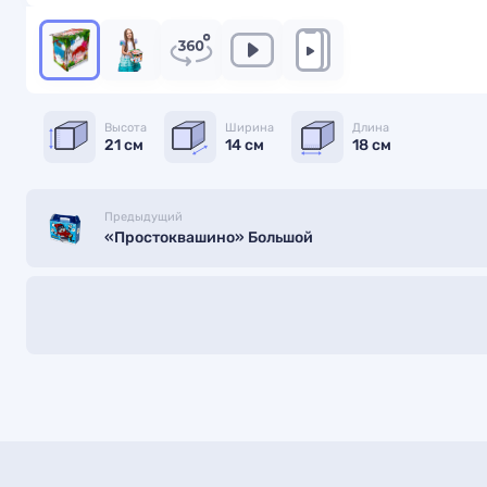
Высота
Ширина
Длина
21 см
14 см
18 см
Предыдущий
«Простоквашино» Большой