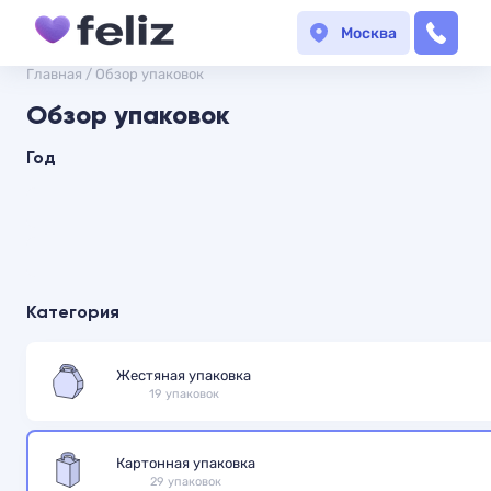
Москва
Главная
/
Обзор упаковок
Обзор упаковок
Год
Категория
Жестяная упаковка
19 упаковок
Картонная упаковка
29 упаковок