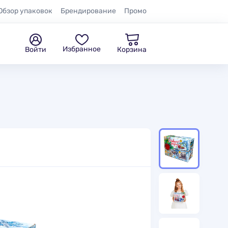
Обзор упаковок
Брендирование
Промо
Избранное
Войти
Корзина