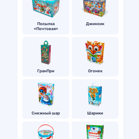
Посылка
Джинсик
«Почтовая»
ГранПри
Огонек
Снежный шар
Шарики