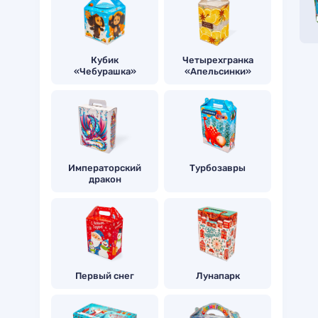
Кубик
Четырехгранка
«Чебурашка»
«Апельсинки»
Императорский
Турбозавры
дракон
Первый снег
Лунапарк