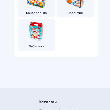
Бандеролька
Чаепитие
Лабиринт
Каталоги