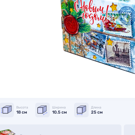
Высота
Ширина
Длина
18 см
10.5 см
25 см