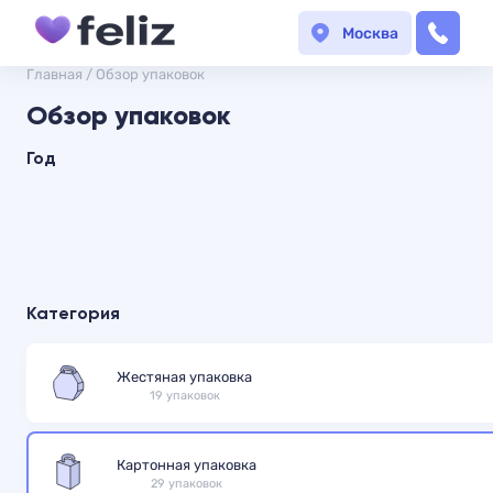
Москва
Главная
/
Обзор упаковок
Обзор упаковок
Год
Категория
Жестяная упаковка
19 упаковок
Картонная упаковка
29 упаковок