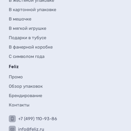
В жестяной упаковке
В картонной упаковке
В мешочке
В мягкой игрушке
Подарки в тубусе
В фанерной коробке
С символом года
Feliz
Промо
Обзор упаковок
Брендирование
Контакты
+7 (499) 110-93-86
info@feliz.ru